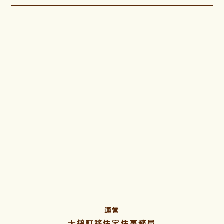
運営
大槌町移住定住事務局