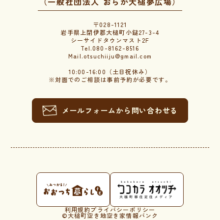
（一般社団法人 おらが大槌夢広場）
〒028-1121
岩手県上閉伊郡大槌町小鎚27-3-4
シーサイドタウンマスト2F
Tel.080-8162-8516
Mail.otsuchiiju@gmail.com
10:00-16:00（土日祝休み）
※対面でのご相談は事前予約が必要です。
メールフォームから問い合わせる
利用規約
プライバシーポリシー
©︎大槌町空き地空き家情報バンク