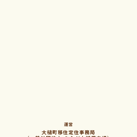
運営
大槌町移住定住事務局