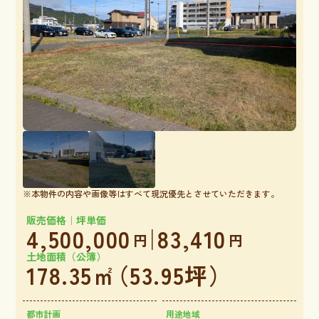
※本物件の内容や画像等はすべて現況優先とさせていただきます。
販売価格｜坪単価
4,500,000
｜
83,410
円
円
土地面積（公簿）
178.35㎡
（53.95坪）
都市計画
用途地域