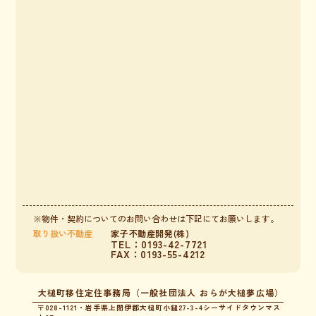
※物件・契約についてのお問い合わせは下記にてお願いします。
取り扱い不動産
家子不動産開発(株)
TEL：0193-42-7721
FAX：0193-55-4212
大槌町移住定住事務局（一般社団法人 おらが大槌夢広場）
〒028-1121・岩手県上閉伊郡大槌町小鎚27-3-4シーサイドタウンマス