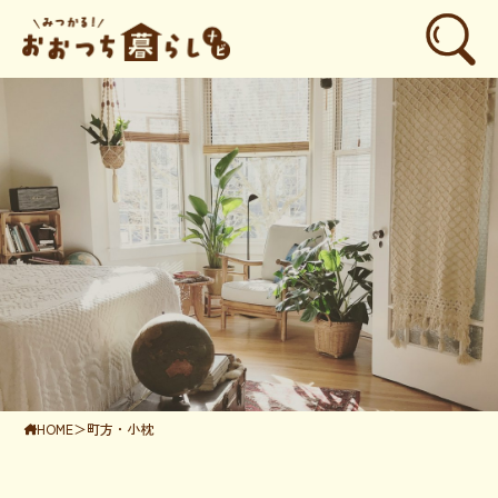
HOME
＞
町方・小枕