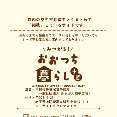
町内の空き不動産をとりまとめて
「掲載」しているサイトです。
※あくまでも掲載までで、問い合わせ等いただいても
すべて不動産会社に案内をしております。
運営・
大槌町移住定住事務局
（一般社団法人 おらが大槌夢広場）
住所・
〒028-1121
岩手県上閉伊郡大槌町小鎚27-3-4
シーサイドタウンマスト2F
10:00~16:00（土日祝休み）