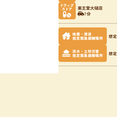
ドラッグ
薬王堂大槌店
ストア
7分
地震・津波
想定
指定緊急避難場所
洪水・土砂災害
想定
指定緊急避難場所